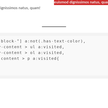
euismod dignissimos natus, qua
dignissimos natus, quam!
block-"] a:not(.has-text-color),

-content > ul a:visited,

-content > ol a:visited,

content > p a:visited{
