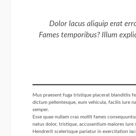
Dolor lacus aliquip erat er
Fames temporibus? Illum explic
Mus praesent fuga tristique placerat blanditiis 
dictum pellentesque, eum vehicula, facilis iure 
semper.
Esse quae nullam cras mollit fames consequuntur
natus dolor, tristique, accusantium maiores iure so
Hendrerit scelerisque pariatur in exercitation la