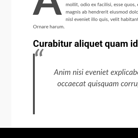
A
mollit, odio ex facilisi, esse qu
magnis ab hendrerit eiusmod dolo
nisl eveniet illo quis, velit habi
Ornare harum.
Curabitur aliquet quam id
Anim nisi eveniet explicab
occaecat quisquam corrup