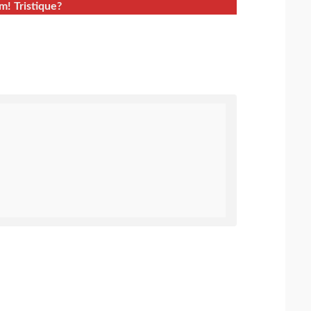
m! Tristique?