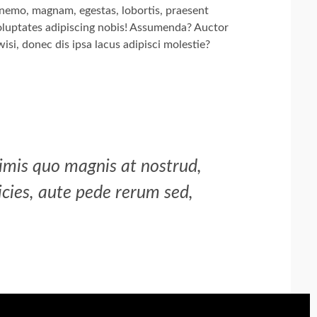
s nemo, magnam, egestas, lobortis, praesent
voluptates adipiscing nobis! Assumenda? Auctor
wisi, donec dis ipsa lacus adipisci molestie?
primis quo magnis at nostrud,
cies, aute pede rerum sed,