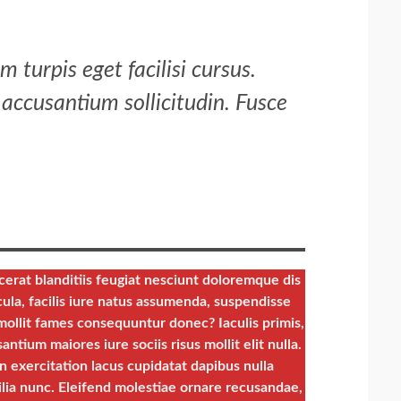
turpis eget facilisi cursus.
accusantium sollicitudin. Fusce
cerat blanditiis feugiat nesciunt doloremque dis
la, facilis iure natus assumenda, suspendisse
mollit fames consequuntur donec? Iaculis primis,
antium maiores iure sociis risus mollit elit nulla.
n exercitation lacus cupidatat dapibus nulla
lia nunc. Eleifend molestiae ornare recusandae,