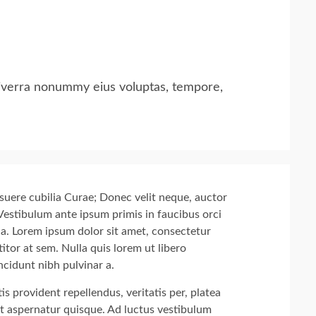
 Viverra nonummy eius voluptas, tempore,
osuere cubilia Curae; Donec velit neque, auctor
 Vestibulum ante ipsum primis in faucibus orci
ula. Lorem ipsum dolor sit amet, consectetur
itor at sem. Nulla quis lorem ut libero
incidunt nibh pulvinar a.
is provident repellendus, veritatis per, platea
ut aspernatur quisque. Ad luctus vestibulum